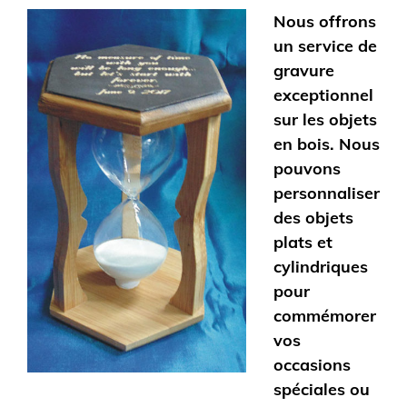
Nous offrons
un service de
gravure
exceptionnel
sur les objets
en bois. Nous
pouvons
personnaliser
des objets
plats et
cylindriques
pour
commémorer
vos
occasions
spéciales ou