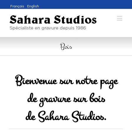
Français
English
Bois
Bienvenue sur notre page
de gravure sur bois
de Sahara Studios.