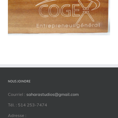
NOUS JOINDRE
Courriel :
saharastudios@gmail.com
Tél. : 514 253-7474
Adresse :