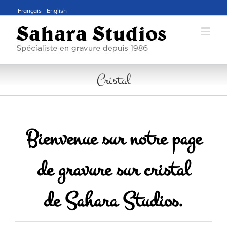
Français
English
Cristal
Bienvenue sur notre page
de gravure sur cristal
de Sahara Studios.