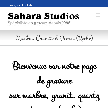
Français
English
Marbre, Granite & Pierre (Roche)
Bienvenue sur notre page
de gravure
sur marbre, granit, quartz