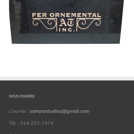
NOUS JOINDRE
Courriel :
saharastudios@gmail.com
Tél. : 514 253-7474